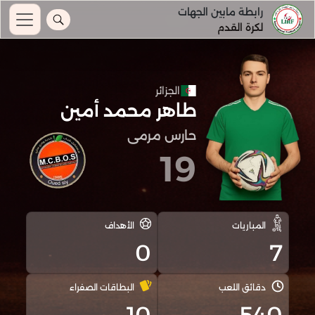
رابطة مابين الجهات
لكرة القدم
الجزائر
طاهر محمد أمين
حارس مرمى
19
المباريات
الأهداف
0
7
دقائق اللعب
البطاقات الصفراء
10
540