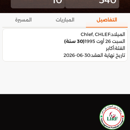
التفاصيل
المباريات
المسيرة
الميلاد:
Chlef, CHLEF
السبت 26 أوت 1995
(30 سنة)
الفئة:
أكابر
تاريخ نهاية العقد:
2026-06-30