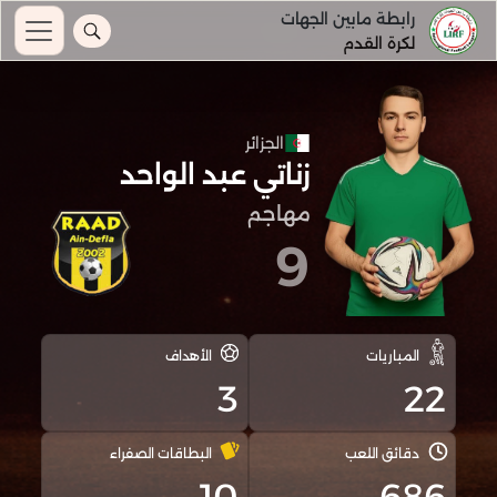
رابطة مابين الجهات
لكرة القدم
الجزائر
زناتي عبد الواحد
مهاجم
9
المباريات
الأهداف
3
22
دقائق اللعب
البطاقات الصفراء
10
686