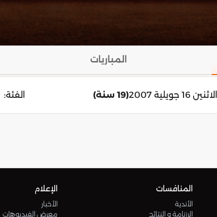
المباريات
لاثنين 16 جويلية 2007
(19 سنة)
الفئة:
المنافسات
الإعلام
الأندية
الأخبار
الرزنامة و النتائج
معرض الفيديوهات