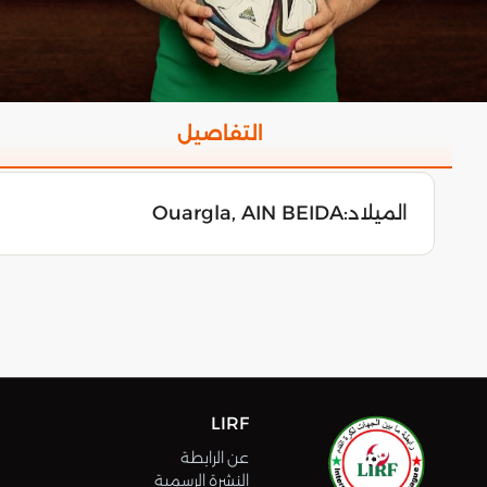
التفاصيل
الميلاد:
Ouargla, AIN BEIDA
ا
LIRF
عن الرابطة
النشرة الرسمية