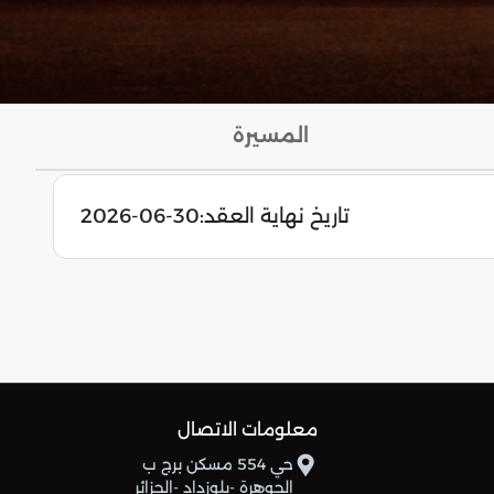
المسيرة
تاريخ نهاية العقد:
2026-06-30
معلومات الاتصال
حي 554 مسكن برج ب
الجوهرة -بلوزداد -الجزائر