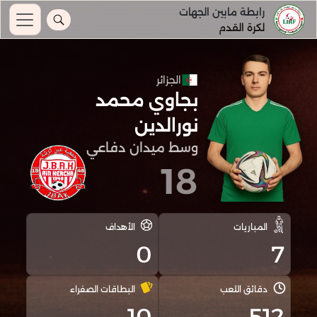
رابطة مابين الجهات
لكرة القدم
الجزائر
بجاوي محمد
نورالدين
وسط ميدان دفاعي
18
المباريات
الأهداف
0
7
دقائق اللعب
البطاقات الصفراء
10
512