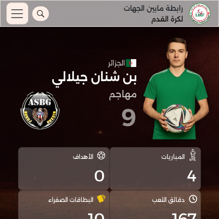
رابطة مابين الجهات
لكرة القدم
الجزائر
بن شنان جيلالي
مهاجم
9
المباريات
الأهداف
0
4
دقائق اللعب
البطاقات الصفراء
10
167