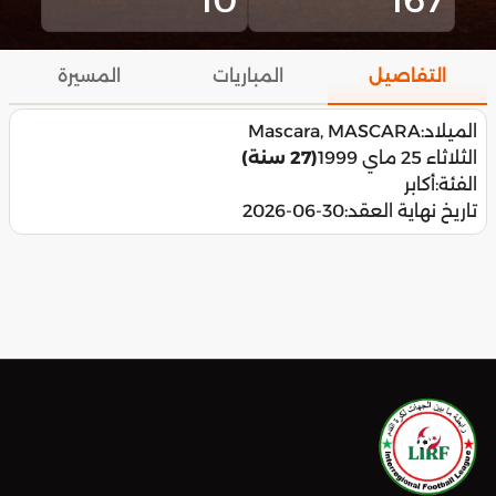
التفاصيل
المباريات
المسيرة
الميلاد:
Mascara, MASCARA
الثلاثاء 25 ماي 1999
(27 سنة)
الفئة:
أكابر
تاريخ نهاية العقد:
2026-06-30