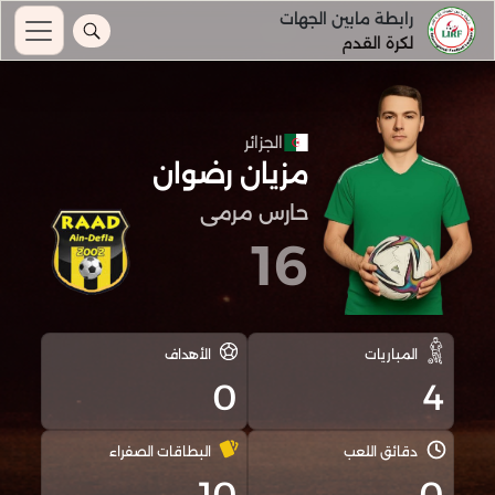
رابطة مابين الجهات
لكرة القدم
الجزائر
مزيان رضوان
حارس مرمى
16
المباريات
الأهداف
0
4
دقائق اللعب
البطاقات الصفراء
10
0