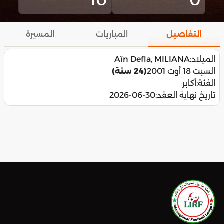
التفاصيل
المباريات
المسيرة
الميلاد:
Aïn Defla, MILIANA
السبت 18 أوت 2001
(24 سنة)
الفئة:
أكابر
تاريخ نهاية العقد:
2026-06-30