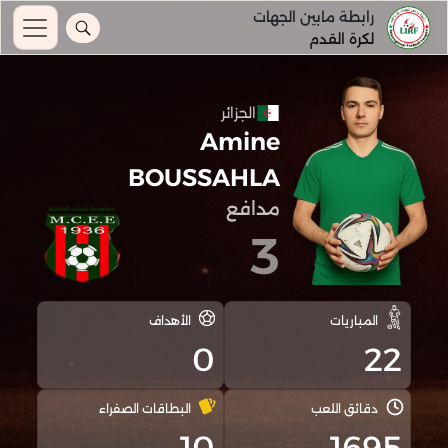
رابطة مابين الجهات
لكرة القدم
الجزائر
Amine
BOUSSAHLA
مدافع
3
المباريات
الأهداف
0
22
دقائق اللعب
البطاقات الصفراء
10
1695