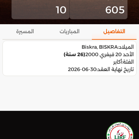
10
605
التفاصيل
المباريات
المسيرة
الميلاد:
Biskra, BISKRA
الأحد 20 فيفري 2000
(26 سنة)
الفئة:
أكابر
تاريخ نهاية العقد:
2026-06-30