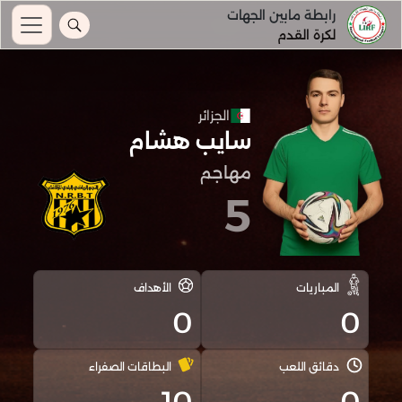
رابطة مابين الجهات
لكرة القدم
الجزائر
سايب هشام
مهاجم
5
المباريات
الأهداف
0
0
دقائق اللعب
البطاقات الصفراء
10
0