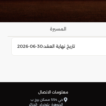
المسيرة
تاريخ نهاية العقد:
2026-06-30
معلومات الاتصال
حي 554 مسكن برج ب
الجوهرة -بلوزداد -الجزائر