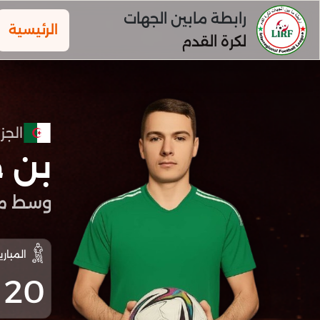
رابطة مابين الجهات
الرئيسية
لكرة القدم
الجزا
بن 
وسط م
المباري
20