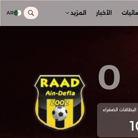
ائيات
الأخبار
المزيد
AR
0
البطاقات الصفراء
1