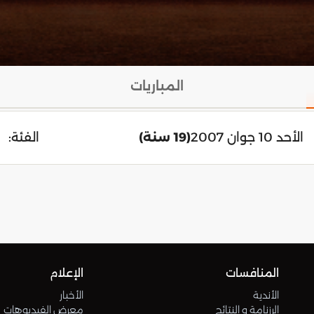
المباريات
الأحد 10 جوان 2007
(19 سنة)
الفئة:
المنافسات
الإعلام
الأندية
الأخبار
الرزنامة و النتائج
معرض الفيديوهات