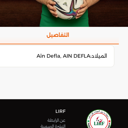
التفاصيل
الميلاد:
Aïn Defla, AIN DEFLA
LIRF
عن الرابطة
النشرة الرسمية