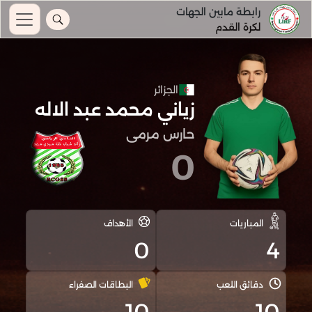
رابطة مابين الجهات
لكرة القدم
الجزائر
زياني محمد عبد الاله
حارس مرمى
0
المباريات
الأهداف
0
4
دقائق اللعب
البطاقات الصفراء
10
10