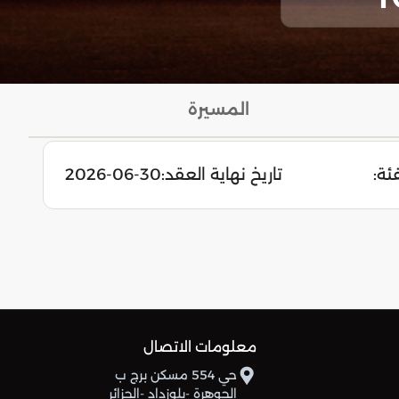
المسيرة
ئة:
تاريخ نهاية العقد:
2026-06-30
معلومات الاتصال
حي 554 مسكن برج ب
الجوهرة -بلوزداد -الجزائر