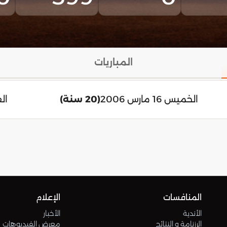
المباريات
الخميس 16 مارس 2006
(20 سنة)
الف
المنافسات
الإعلام
الأندية
الأخبار
الرزنامة و النتائج
معرض الفيديوهات