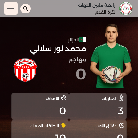
رابطة مابين الجهات
لكرة القدم
الجزائر
محمد نور سلاني
مهاجم
0
المباريات
الأهداف
0
3
دقائق اللعب
البطاقات الصفراء
10
0