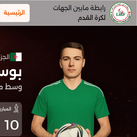
رابطة مابين الجهات
الرئيسية
لكرة القدم
الجزا
بوس
وسط م
المباري
10