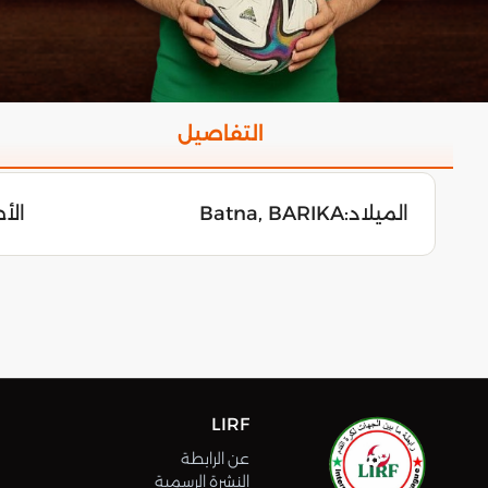
التفاصيل
الميلاد:
Batna, BARIKA
الأحد 28 م
LIRF
عن الرابطة
النشرة الرسمية