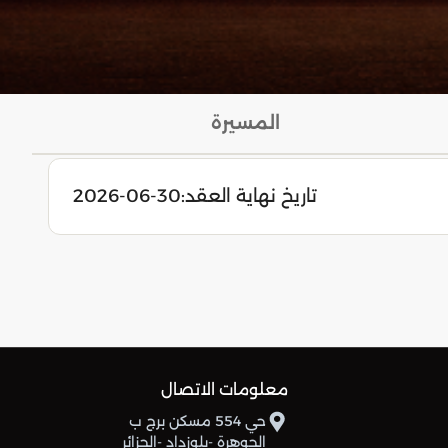
المسيرة
تاريخ نهاية العقد:
2026-06-30
معلومات الاتصال
حي 554 مسكن برج ب
الجوهرة -بلوزداد -الجزائر