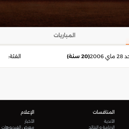
المباريات
اي 2006
(20 سنة)
الفئة:
المنافسات
الإعلام
الأندية
الأخبار
الرزنامة و النتائج
معرض الفيديوهات