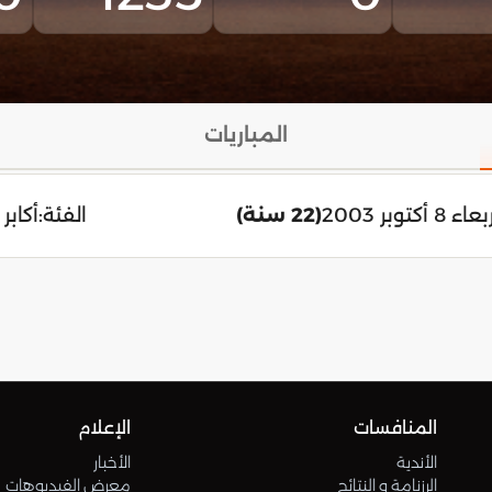
المباريات
ء 8 أكتوبر 2003
(22 سنة)
الفئة:
أكابر
المنافسات
الإعلام
الأندية
الأخبار
الرزنامة و النتائج
معرض الفيديوهات