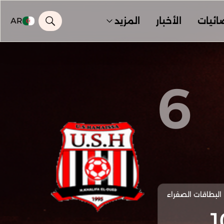
ائيات
الأخبار
المزيد
AR
6
البطاقات الصفراء
1