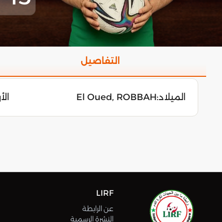
التفاصيل
الميلاد:
El Oued, ROBBAH
الأربعا
LIRF
عن الرابطة
النشرة الرسمية