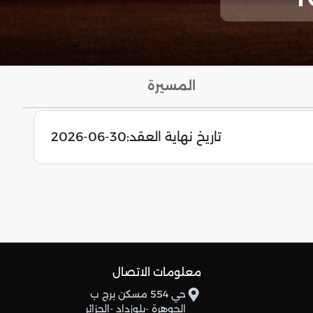
المسيرة
تاريخ نهاية العقد:
2026-06-30
معلومات الاتصال
حي 554 مسكن برج ب
الجوهرة -بلوزداد -الجزائر