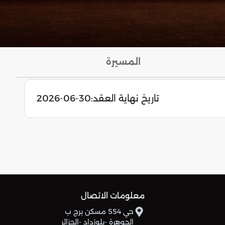
المسيرة
تاريخ نهاية العقد:
2026-06-30
معلومات الاتصال
حي 554 مسكن برج ب
الجوهرة -بلوزداد -الجزائر