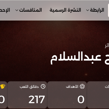
الرابطة
النشرة الرسمية
المنافسات
الإحص
ئر
 عبدالسلام
ات
الأهداف
دقائق اللعب
0
217
0