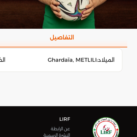
التفاصيل
الميلاد:
Ghardaïa, METLILI
الخميس
LIRF
عن الرابطة
النشرة الرسمية