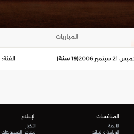
المباريات
 21 سبتمبر 2006
(19 سنة)
الفئة:
المنافسات
الإعلام
الأندية
الأخبار
الرزنامة و النتائج
معرض الفيديوهات