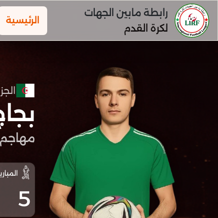
رابطة مابين الجهات
الرئيسية
لكرة القدم
الجزا
بجاج
مهاجم
المباري
5