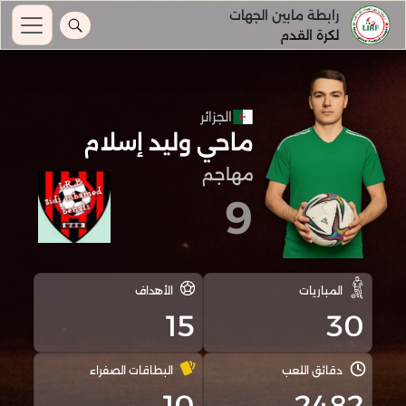
رابطة مابين الجهات
لكرة القدم
الجزائر
ماحي وليد إسلام
مهاجم
9
المباريات
الأهداف
15
30
دقائق اللعب
البطاقات الصفراء
10
2482