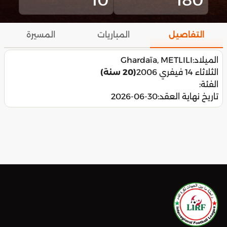
التفاصيل
المباريات
المسيرة
الميلاد:
Ghardaïa, METLILI
الثلاثاء 14 فيفري 2006
(20 سنة)
الفئة:
تاريخ نهاية العقد:
2026-06-30