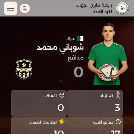
رابطة مابين الجهات
لكرة القدم
الجزائر
شوباني محمد
مدافع
0
المباريات
الأهداف
0
3
دقائق اللعب
البطاقات الصفراء
10
17