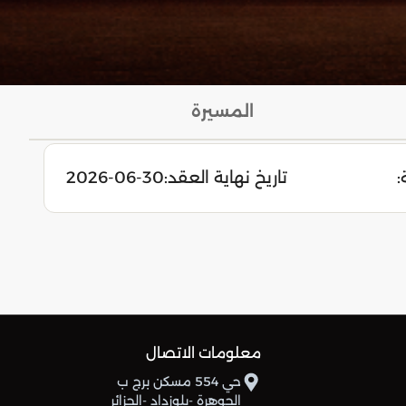
المسيرة
:
تاريخ نهاية العقد:
2026-06-30
معلومات الاتصال
حي 554 مسكن برج ب
الجوهرة -بلوزداد -الجزائر