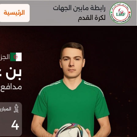
رابطة مابين الجهات
الرئيسية
لكرة القدم
الجزا
بن 
مدافع
المباري
4