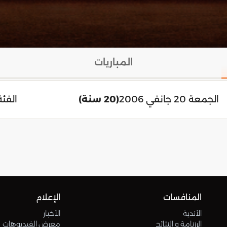
المباريات
الجمعة 20 جانفي 2006
(20 سنة)
الفئة
المنافسات
الإعلام
الأندية
الأخبار
الرزنامة و النتائج
معرض الفيديوهات