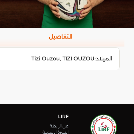
التفاصيل
الميلاد:
Tizi Ouzou, TIZI OUZOU
LIRF
عن الرابطة
النشرة الرسمية