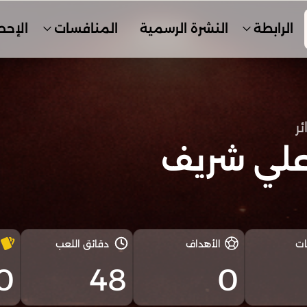
الرابطة
النشرة الرسمية
المنافسات
الإحص
ئر
علي شريف
ات
الأهداف
دقائق اللعب
0
48
0