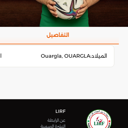
التفاصيل
الميلاد:
Ouargla, OUARGLA
الس
LIRF
عن الرابطة
النشرة الرسمية