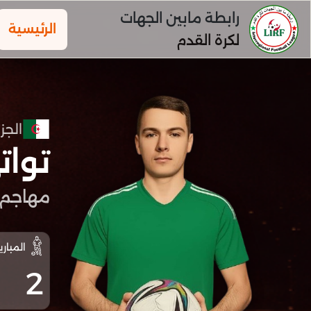
رابطة مابين الجهات
الرئيسية
لكرة القدم
الجزا
توات
مهاجم
المباري
2