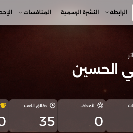
الرابطة
النشرة الرسمية
المنافسات
الإحص
ئر
ي الحسين
ات
الأهداف
دقائق اللعب
0
35
0