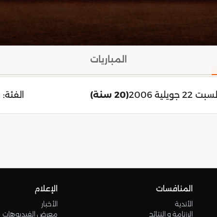
المباريات
بت 22 جويلية 2006
(20 سنة)
الفئة:
المنافسات
الإعلام
الأندية
الأخبار
الرزنامة و النتائج
معرض الفيديوهات