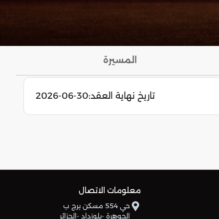
المسيرة
تاريخ نهاية العقد:
2026-06-30
معلومات الاتصال
حي 554 مسكن برج ب
الجوهرة -بلوزداد -الجزائر