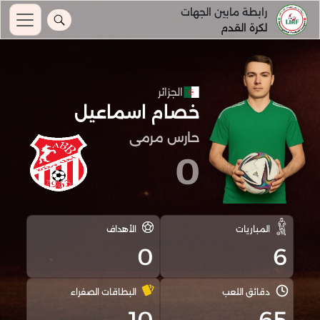
رابطة مابين الجهات
لكرة القدم
الجزائر
خصام اسماعيل
حارس مرمى
0
المباريات
الأهداف
0
6
دقائق اللعب
البطاقات الصفراء
10
65