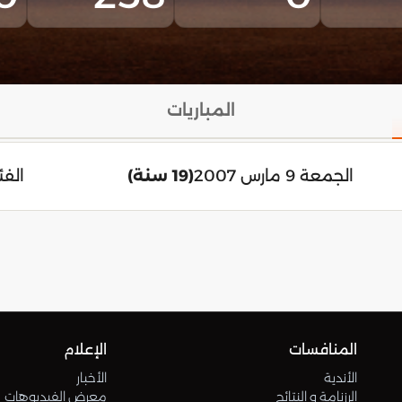
المباريات
الجمعة 9 مارس 2007
(19 سنة)
الفئ
المنافسات
الإعلام
الأندية
الأخبار
الرزنامة و النتائج
معرض الفيديوهات