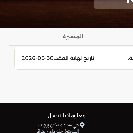
المسيرة
ة:
تاريخ نهاية العقد:
2026-06-30
معلومات الاتصال
حي 554 مسكن برج ب
الجوهرة -بلوزداد -الجزائر