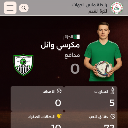
رابطة مابين الجهات
لكرة القدم
الجزائر
مكرسي وائل
مدافع
0
المباريات
الأهداف
0
5
دقائق اللعب
البطاقات الصفراء
10
72