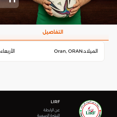
التفاصيل
الميلاد:
Oran, ORAN
الأربعاء 16 سبتمبر 998
LIRF
عن الرابطة
النشرة الرسمية