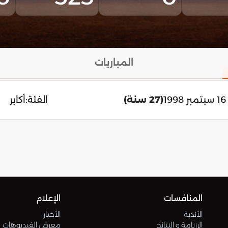
المباريات
1
(27 سنة)
الفئة:
أكابر
المنافسات
الإعلام
الأندية
الأخبار
الرزنامة و النتائج
معرض الفيديوهات