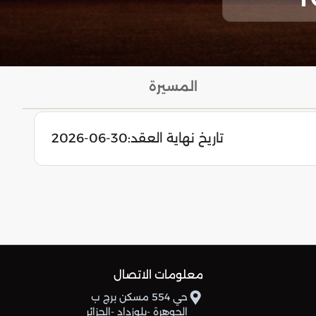
المسيرة
تاريخ نهاية العقد:
2026-06-30
معلومات الاتصال
حي 554 مسكن برج ب
الجوهرة -بلوزداد -الجزائر