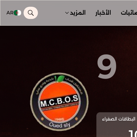
ائيات
الأخبار
المزيد
AR
9
البطاقات الصفراء
1