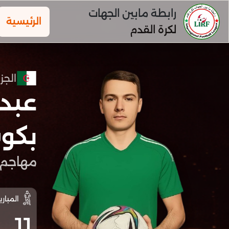
رابطة مابين الجهات
الرئيسية
لكرة القدم
الجزا
عبد 
بكو
مهاجم
المباري
11