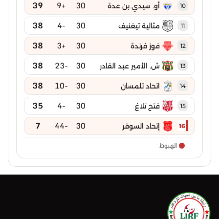
39
+9
30
أو. سيدي بن عدة
10
38
-4
30
مثالية تيغنيف
11
38
+3
30
فوز فرندة
12
38
-23
30
ش. الأمير عبد القادر
13
38
-10
30
اتحاد تلمسان
14
35
-4
30
فتح تلاغ
15
7
-44
30
إتحاد السوقر
16
الهبوط