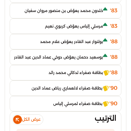
83'
خلدون محمد يعوّض بن منصور مروان سفيان
83'
مرسلي إلياس يعوّض كريوي نعيم
88'
بولنوار عبد القادر يعوّض علام محمد
88'
بوسعيد دحمان يعوّض دوخي عماد الدين عبد القادر
88'
بطاقة صفراء لدكالي محمد رائد
90'
بطاقة صفراء لالعماري رياض عماد الدين
90'
بطاقة صفراء لمرسلي إلياس
الترتيب
عرض الكل