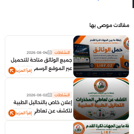
مقالات موصى بها
النشاطات
2026-08-04
جميع الوثائق متاحة للتحميل
عبر الموقع الرسمي للرابطة
إقرأ المزيد
النشاطات
2026-08-02
إعلان خاص بالتحاليل الطبية
للكشف عن تعاطي المخدرات
إقرأ المزيد