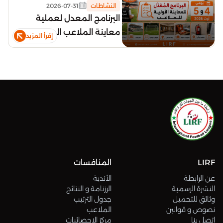
النشاطات
2026-07-31
البرنامج المعدل لعملية
معاينة الملاعب الموسم
إقرأ المزيد
الرياضي 2026-2027
LIRF
المنافسات
عن الرابطة
الأندية
النشرة الرسمية
الرزنامة و النتائج
وثائق للتحميل
جدول الترتيب
نصوص و قوانين
الملاعب
اتصل بنا
مركز الإحصائيات