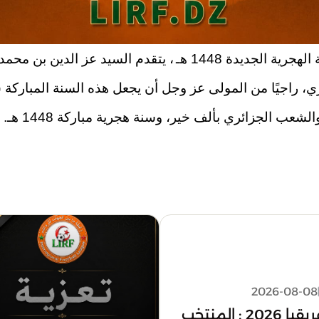
ية الجديدة 1448 هـ
، يتقدم السيد عز الدين بن محمد
ي، راجيًا من المولى عز وجل أن يجعل هذه السنة المباركة س
لشعب الجزائري بألف خير، وسنة هجرية مباركة 1448 هـ.
2026-08-08
كأس أمم إفريقيا 2026 : المنتخب