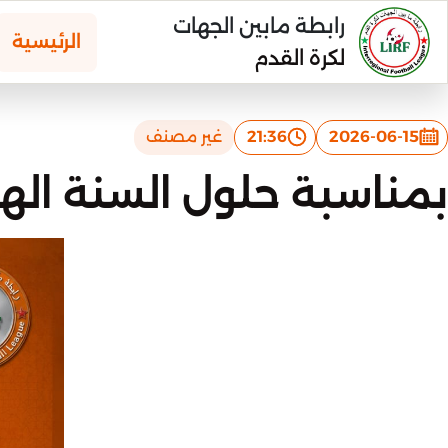
رابطة مابين الجهات
الرئيسية
لكرة القدم
2026-06-15
21:36
غير مصنف
بمناسبة حلول السنة الهجرية الجديدة 1448 ه