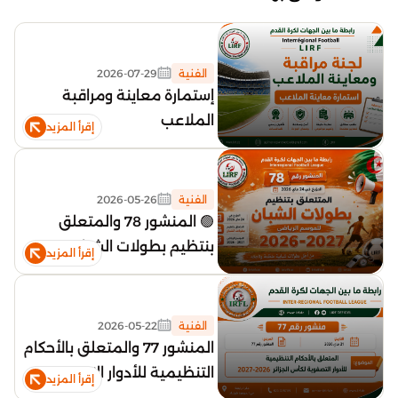
الفنية
2026-07-29
إستمارة معاينة ومراقبة
الملاعب
إقرأ المزيد
الفنية
2026-05-26
🟢 المنشور 78 والمتعلق
بنتظيم بطولات الشبان
إقرأ المزيد
2026_2027
الفنية
2026-05-22
المنشور 77 والمتعلق بالأحكام
التنظيمية للأدوار التصفوية
إقرأ المزيد
لكأس الجزائر 2027