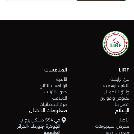
LIRF
المنافسات
عن الرابطة
الأندية
النشرة الرسمية
الرزنامة و النتائج
وثائق للتحميل
جدول الترتيب
نصوص و قوانين
الملاعب
اتصل بنا
مركز الإحصائيات
الإعلام
معلومات الاتصال
الأخبار
حي 554 مسكن برج ب
معرض الفيديوهات
الجوهرة -بلوزداد -الجزائر
معرض الصور
العاصمة