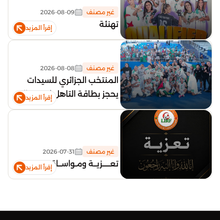
غير مصنف
2026-08-09
تهنئة
إقرأ المزيد
غير مصنف
2026-08-08
المنتخب الجزائري للسيدات
يحجز بطاقة التاهل لمونديال
إقرأ المزيد
البرازيل
غير مصنف
2026-07-31
تعـــــزيــة ومـواســاة
إقرأ المزيد