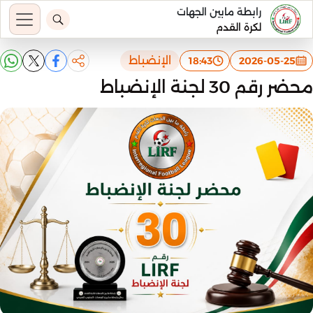
رابطة مابين الجهات
لكرة القدم
الإنضباط
18:43
2026-05-25
محضر رقم 30 لجنة الإنضباط