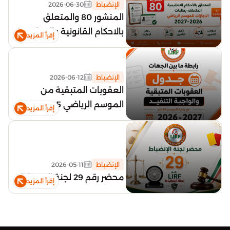
الإنضباط
2026-06-30
المنشور 80 والمتعلق
بالاحكام القانونية والتنظيمية
إقرأ المزيد
لطلبات الإجازات للموسم
2026_2027
الإنضباط
2026-06-12
العقوبات المتبقية من
الموسم الرياضي 2025-2026
إقرأ المزيد
الإنضباط
2026-05-11
محضر رقم 29 لجنة الإنضباط
إقرأ المزيد