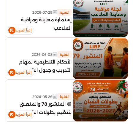
الفنية
2026-07-29
إستمارة معاينة ومراقبة
الملاعب
إقرأ المزيد
الفنية
2026-06-08
الأحكام التنظيمية لمهام
التدريب و جدول الشهادات
إقرأ المزيد
المطلوبة لممارسة مهام
التدريب (2026-2027)
الفنية
2026-05-26
🟢 المنشور 78 والمتعلق
بنتظيم بطولات الشبان
إقرأ المزيد
2026_2027