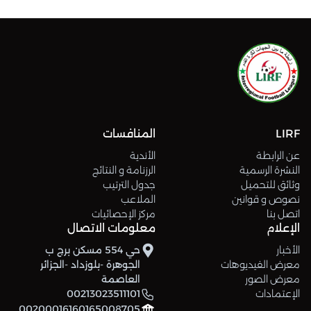
LIRF
المنافسات
عن الرابطة
الأندية
النشرة الرسمية
الرزنامة و النتائج
وثائق للتحميل
جدول الترتيب
نصوص و قوانين
الملاعب
اتصل بنا
مركز الإحصائيات
الإعلام
معلومات الاتصال
الأخبار
حي 554 مسكن برج ب
معرض الفيديوهات
الجوهرة -بلوزداد -الجزائر
معرض الصور
العاصمة
الإعتمادات
00213023511101
00200016160165008705