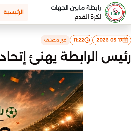
رابطة مابين الجهات
الرئيسية
لكرة القدم
2026-05-17
11:22
غير مصنف
رئيس الرابطة يهنئ إتحاد