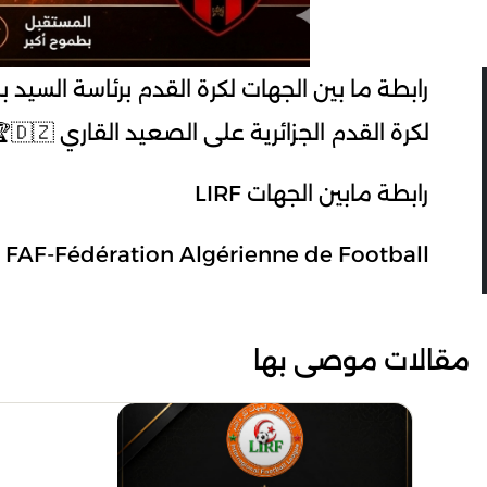
لكرة القدم الجزائرية على الصعيد القاري⁩ 🇩🇿🏆🤩
رابطة مابين الجهات LIRF
FAF-Fédération Algérienne de Football
مقالات موصى بها