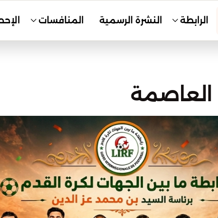
الرابطة
النشرة الرسمية
المنافسات
الإحص
 العاصمة